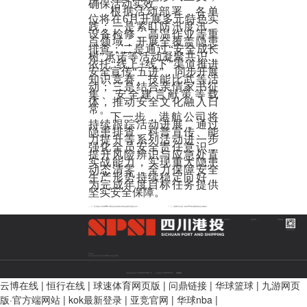
确保活动实效。
根据活动部署，各单
位将在6月开展多元特色实
践：一是紧盯防汛度汛、
设备检修、高温作业等重
点领域，开展全覆盖隐患
排查；二是通过“安全成长
树”承诺等活动凝聚共识，
依托“线上+线下”渠道推进
安全宣传“五进”，同步开展
知识竞赛、技能比武等活
动；三是结合亲情家书征
集、安全建言献策等载
体，推动安全文化融入日
常。
下一步，港航公司将
持续跟踪活动进展，通过
隐患排查、科普宣传、能
力提升等系列活动进一步
强化全员安全责任意识，
提升风险辨识与应急处置
实战能力，实现重大隐患
动态清零，全力保障安全
生产形势持续稳定向好，
为完成年度目标任务提供
坚实安全保障。
上一篇：
滨水城乡公司开展2026二季度意识形态领域分析研判会暨宣传思想文化工作业务培训
下一篇：
里程碑节点达成！烟台LNG项目储罐具备安全存储条件
政策法规
港投站群
友情链接
港投官方微信
联系地址：
四川省成都市高新区环岛路1288号复地金融岛A3栋
安博app在线登录
蜀ICP备2021027978号-16
川公网安备 51019002004720号
法律声明
云博在线
|
恒行在线
|
球速体育网页版
|
问鼎链接
|
华球篮球
|
九游网页
版·官方端网站
|
kok最新登录
|
亚竞官网
|
华球nba
|